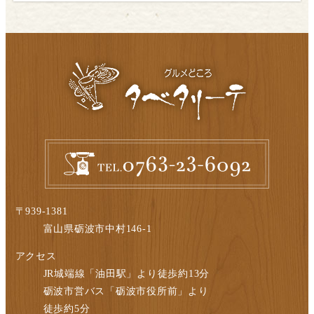
〒939-1381
富山県砺波市中村146-1
アクセス
JR城端線「油田駅」より徒歩約13分
砺波市営バス「砺波市役所前」より
徒歩約5分