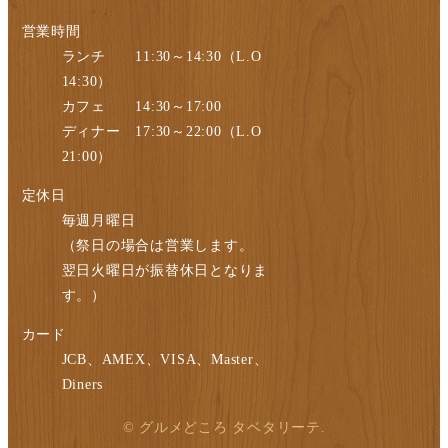
営業時間
ランチ 11:30～14:30（L.O
14:30）
カフェ 14:30～17:00
ディナー 17:30～22:00（L.O
21:00）
定休日
毎週月曜日
（祭日の場合は営業します。
翌日火曜日が振替休日となりま
す。）
カード
JCB、AMEX、VISA、Master、
Diners
© グルメどころ タベタリーテ.