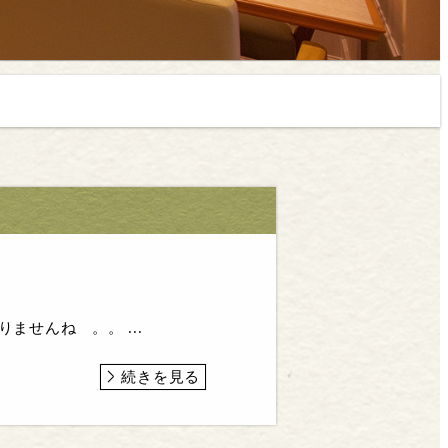
ませんね 。。 ...
続きを見る