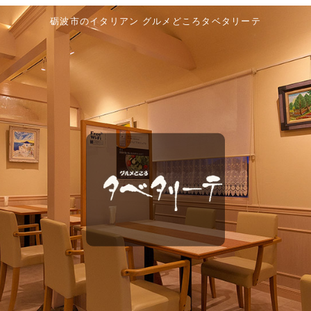
砺波市のイタリアン グルメどころタベタリーテ