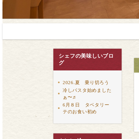
シェフの美味しいブロ
グ
2026.夏 乗り切ろう
冷しパスタ始めました
ぁ〜♬
6月８日 タベタリー
テのお食い初め