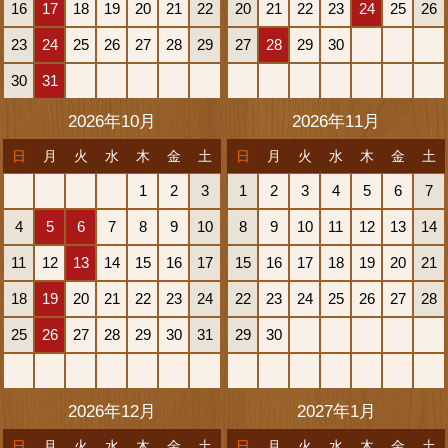
16
17
18
19
20
21
22
20
21
22
23
24
25
26
23
24
25
26
27
28
29
27
28
29
30
30
31
2026年10月
2026年11月
日
月
火
水
木
金
土
日
月
火
水
木
金
土
1
2
3
1
2
3
4
5
6
7
4
5
6
7
8
9
10
8
9
10
11
12
13
14
11
12
13
14
15
16
17
15
16
17
18
19
20
21
18
19
20
21
22
23
24
22
23
24
25
26
27
28
25
26
27
28
29
30
31
29
30
2026年12月
2027年1月
日
月
火
水
木
金
土
日
月
火
水
木
金
土