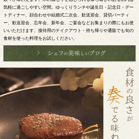
気軽に過ごしやすい空間。ゆっくりランチや誕生日・記念日・デー
トディナー、顔合わせや結婚式二次会、歓送迎会、貸切パーティ
ー、歓送迎会、忘年会、新年会、ご宴会などお集まりの際にもお使
いいただけます。接待用のテイクアウト・持ち帰りや通販でも旬の
食材を使った料理をお試しください。