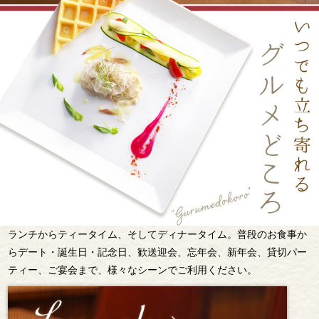
ランチからティータイム、そしてディナータイム。普段のお食事か
らデート・誕生日・記念日、歓送迎会、忘年会、新年会、貸切パー
ティー、ご宴会まで、様々なシーンでご利用ください。