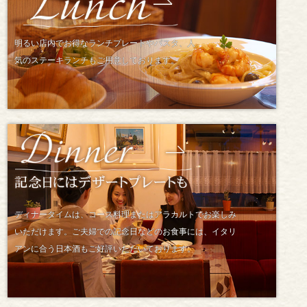
明るい店内でお得なランチプレートやパスタ、人
気のステーキランチもご用意しております。
ディナータイムは、コース料理またはアラカルトでお楽しみ
いただけます。ご夫婦での記念日などのお食事には、イタリ
アンに合う日本酒もご好評いただいております。