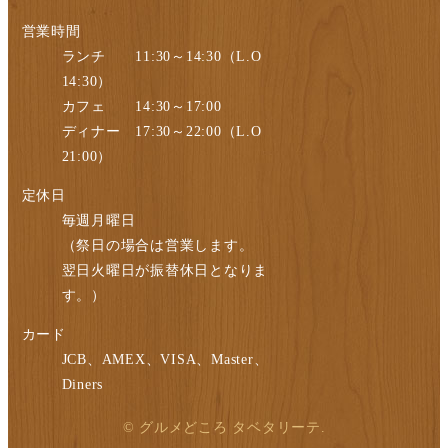
営業時間
ランチ 11:30～14:30（L.O
14:30）
カフェ 14:30～17:00
ディナー 17:30～22:00（L.O
21:00）
定休日
毎週月曜日
（祭日の場合は営業します。
翌日火曜日が振替休日となりま
す。）
カード
JCB、AMEX、VISA、Master、
Diners
© グルメどころ タベタリーテ.