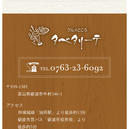
〒939-1381
富山県砺波市中村146-1
アクセス
JR城端線「油田駅」より徒歩約13分
砺波市営バス「砺波市役所前」より
徒歩約5分