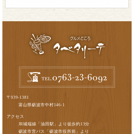
〒939-1381
富山県砺波市中村146-1
アクセス
JR城端線「油田駅」より徒歩約13分
砺波市営バス「砺波市役所前」より