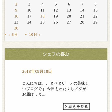
2
3
4
5
6
7
8
9
10
11
12
13
14
15
16
17
18
19
20
21
22
23
24
25
26
27
28
29
30
« 8月
10月 »
シェフの喜ぶ
2018年09月18日
こんにちは、、タベタリーテの美味し
いブログです 今日もわたくしメグが
お届けしま...
続きを見る