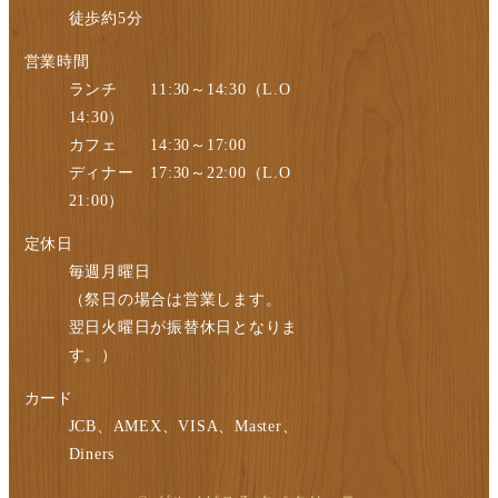
徒歩約5分
営業時間
ランチ 11:30～14:30（L.O
14:30）
カフェ 14:30～17:00
ディナー 17:30～22:00（L.O
21:00）
定休日
毎週月曜日
（祭日の場合は営業します。
翌日火曜日が振替休日となりま
す。）
カード
JCB、AMEX、VISA、Master、
Diners