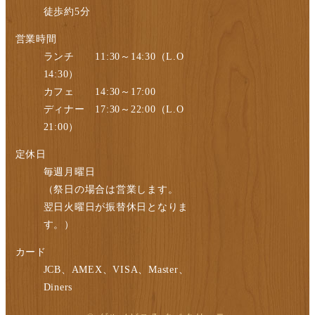
徒歩約5分
営業時間
ランチ 11:30～14:30（L.O
14:30）
カフェ 14:30～17:00
ディナー 17:30～22:00（L.O
21:00）
定休日
毎週月曜日
（祭日の場合は営業します。
翌日火曜日が振替休日となりま
す。）
カード
JCB、AMEX、VISA、Master、
Diners