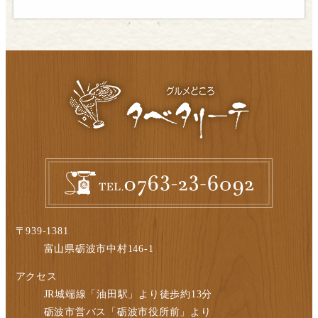
〒939-1381
富山県砺波市中村146-1
アクセス
JR城端線「油田駅」より徒歩約13分
砺波市営バス「砺波市役所前」より