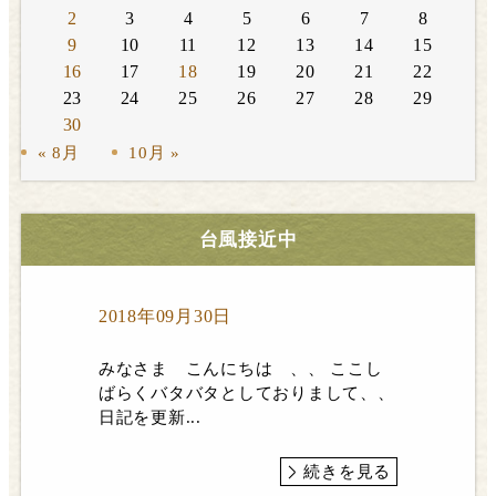
2
3
4
5
6
7
8
9
10
11
12
13
14
15
16
17
18
19
20
21
22
23
24
25
26
27
28
29
30
« 8月
10月 »
台風接近中
2018年09月30日
みなさま こんにちは 、、 ここし
ばらくバタバタとしておりまして、、
日記を更新...
続きを見る