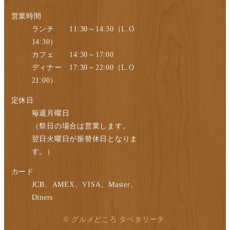
営業時間
ランチ 11:30～14:30（L.O
14:30）
カフェ 14:30～17:00
ディナー 17:30～22:00（L.O
21:00）
定休日
毎週月曜日
（祭日の場合は営業します。
翌日火曜日が振替休日となりま
す。）
カード
JCB、AMEX、VISA、Master、
Diners
© グルメどころ タベタリーテ.