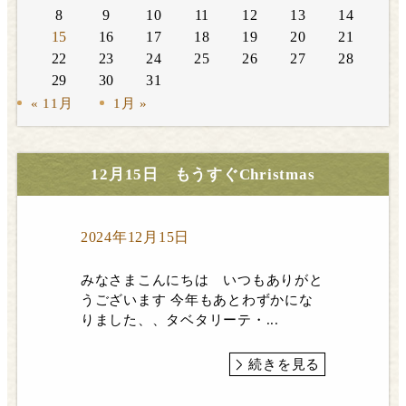
8
9
10
11
12
13
14
15
16
17
18
19
20
21
22
23
24
25
26
27
28
29
30
31
« 11月
1月 »
12月15日 もうすぐChristmas
2024年12月15日
みなさまこんにちは いつもありがと
うございます 今年もあとわずかにな
りました、、タベタリーテ・...
続きを見る