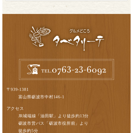
〒939-1381
富山県砺波市中村146-1
アクセス
JR城端線「油田駅」より徒歩約13分
砺波市営バス「砺波市役所前」より
徒歩約5分