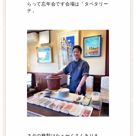
らって忘年会です会場は「タベタリー
テ」
ネタの種類はたぁ〜くさんありま