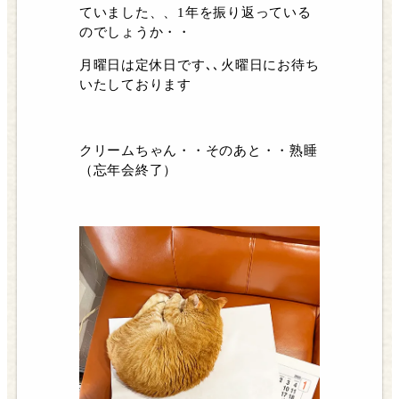
ていました、、1年を振り返っている
のでしょうか・・
月曜日は定休日です､､火曜日にお待ち
いたしております
クリームちゃん・・そのあと・・熟睡
（忘年会終了）