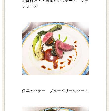
お肉料理・・国産ヒレステーキ マデ
ラソース
仔羊のソテー ブルーベリーのソース