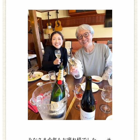
みなさま今年もお疲れ様でした、、そ