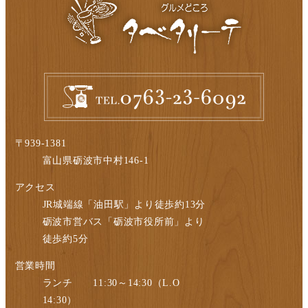
〒939-1381
富山県砺波市中村146-1
アクセス
JR城端線「油田駅」より徒歩約13分
砺波市営バス「砺波市役所前」より
徒歩約5分
営業時間
ランチ 11:30～14:30（L.O
14:30）